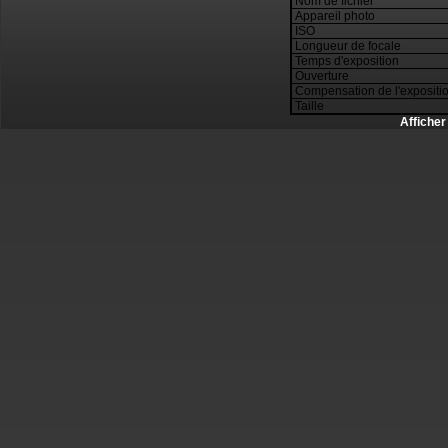
Nom de fichier
Appareil photo
ISO
Longueur de focale
Temps d'exposition
Ouverture
Compensation de l'expositi
Taille
Afficher