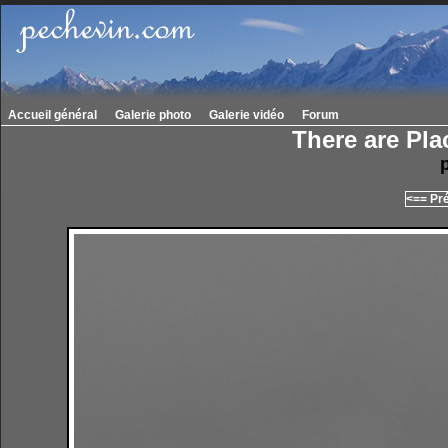
Accueil général
Galerie photo
Galerie vidéo
Forum
There are Pla
<== Pr