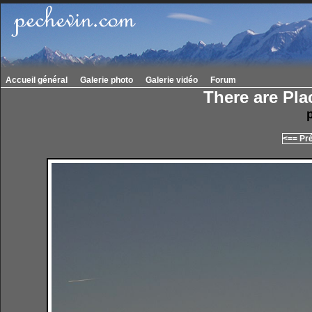
Accueil général
Galerie photo
Galerie vidéo
Forum
There are Pla
<== Pr