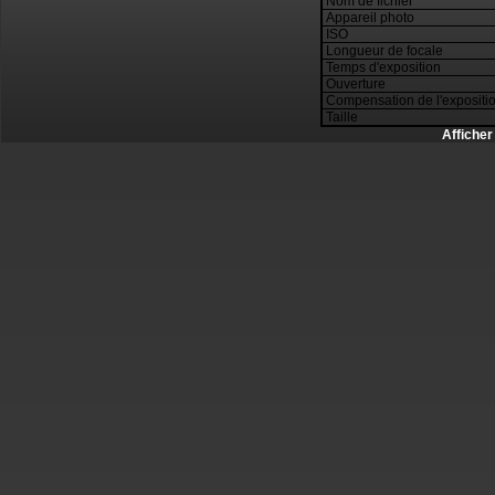
Nom de fichier
Appareil photo
ISO
Longueur de focale
Temps d'exposition
Ouverture
Compensation de l'expositi
Taille
Afficher