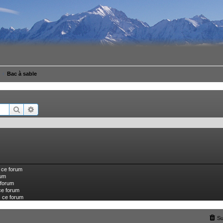
Bac à sable
Rechercher
Recherche avancée
 ce forum
rum
 forum
ce forum
s ce forum
Su