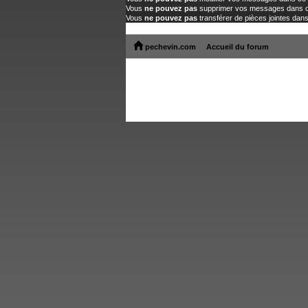
Vous
ne pouvez pas
supprimer vos messages dans 
Vous
ne pouvez pas
transférer de pièces jointes dan
pechevin.com
Accueil du forum