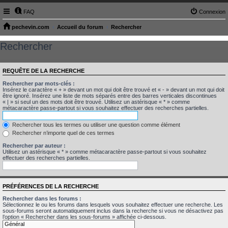
FAQ
Connexion
pechevin.com
Accueil du forum
Rechercher
Rechercher
REQUÊTE DE LA RECHERCHE
Rechercher par mots-clés :
Insérez le caractère « + » devant un mot qui doit être trouvé et « - » devant un mot qui doit
être ignoré. Insérez une liste de mots séparés entre des barres verticales discontinues
« | » si seul un des mots doit être trouvé. Utilisez un astérisque « * » comme
métacaractère passe-partout si vous souhaitez effectuer des recherches partielles.
Rechercher tous les termes ou utiliser une question comme élément
Rechercher n’importe quel de ces termes
Rechercher par auteur :
Utilisez un astérisque « * » comme métacaractère passe-partout si vous souhaitez
effectuer des recherches partielles.
PRÉFÉRENCES DE LA RECHERCHE
Rechercher dans les forums :
Sélectionnez le ou les forums dans lesquels vous souhaitez effectuer une recherche. Les
sous-forums seront automatiquement inclus dans la recherche si vous ne désactivez pas
l’option « Rechercher dans les sous-forums » affichée ci-dessous.