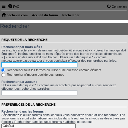
FAQ
Connexion
pechevin.com
Accueil du forum
Rechercher
Rechercher
REQUÊTE DE LA RECHERCHE
Rechercher par mots-clés :
Insérez le caractère « + » devant un mot qui doit être trouvé et « - » devant un mot qui doit
être ignoré. Insérez une liste de mots séparés entre des barres verticales discontinues
« | » si seul un des mots doit être trouvé. Utilisez un astérisque « * » comme
métacaractère passe-partout si vous souhaitez effectuer des recherches partielles.
Rechercher tous les termes ou utiliser une question comme élément
Rechercher n’importe quel de ces termes
Rechercher par auteur :
Utilisez un astérisque « * » comme métacaractère passe-partout si vous souhaitez
effectuer des recherches partielles.
PRÉFÉRENCES DE LA RECHERCHE
Rechercher dans les forums :
Sélectionnez le ou les forums dans lesquels vous souhaitez effectuer une recherche. Les
sous-forums seront automatiquement inclus dans la recherche si vous ne désactivez pas
l’option « Rechercher dans les sous-forums » affichée ci-dessous.