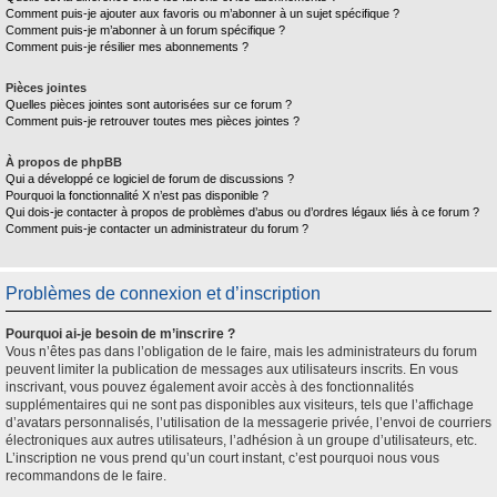
Comment puis-je ajouter aux favoris ou m’abonner à un sujet spécifique ?
Comment puis-je m’abonner à un forum spécifique ?
Comment puis-je résilier mes abonnements ?
Pièces jointes
Quelles pièces jointes sont autorisées sur ce forum ?
Comment puis-je retrouver toutes mes pièces jointes ?
À propos de phpBB
Qui a développé ce logiciel de forum de discussions ?
Pourquoi la fonctionnalité X n’est pas disponible ?
Qui dois-je contacter à propos de problèmes d’abus ou d’ordres légaux liés à ce forum ?
Comment puis-je contacter un administrateur du forum ?
Problèmes de connexion et d’inscription
Pourquoi ai-je besoin de m’inscrire ?
Vous n’êtes pas dans l’obligation de le faire, mais les administrateurs du forum
peuvent limiter la publication de messages aux utilisateurs inscrits. En vous
inscrivant, vous pouvez également avoir accès à des fonctionnalités
supplémentaires qui ne sont pas disponibles aux visiteurs, tels que l’affichage
d’avatars personnalisés, l’utilisation de la messagerie privée, l’envoi de courriers
électroniques aux autres utilisateurs, l’adhésion à un groupe d’utilisateurs, etc.
L’inscription ne vous prend qu’un court instant, c’est pourquoi nous vous
recommandons de le faire.