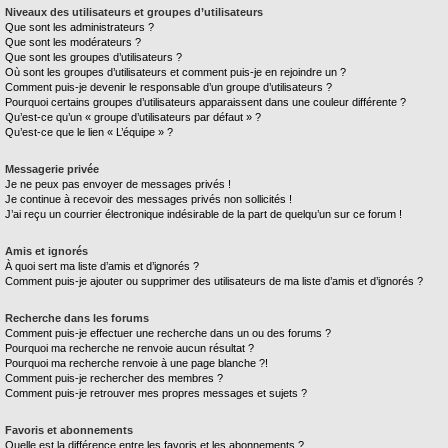
Niveaux des utilisateurs et groupes d’utilisateurs
Que sont les administrateurs ?
Que sont les modérateurs ?
Que sont les groupes d’utilisateurs ?
Où sont les groupes d’utilisateurs et comment puis-je en rejoindre un ?
Comment puis-je devenir le responsable d’un groupe d’utilisateurs ?
Pourquoi certains groupes d’utilisateurs apparaissent dans une couleur différente ?
Qu’est-ce qu’un « groupe d’utilisateurs par défaut » ?
Qu’est-ce que le lien « L’équipe » ?
Messagerie privée
Je ne peux pas envoyer de messages privés !
Je continue à recevoir des messages privés non sollicités !
J’ai reçu un courrier électronique indésirable de la part de quelqu’un sur ce forum !
Amis et ignorés
À quoi sert ma liste d’amis et d’ignorés ?
Comment puis-je ajouter ou supprimer des utilisateurs de ma liste d’amis et d’ignorés ?
Recherche dans les forums
Comment puis-je effectuer une recherche dans un ou des forums ?
Pourquoi ma recherche ne renvoie aucun résultat ?
Pourquoi ma recherche renvoie à une page blanche ?!
Comment puis-je rechercher des membres ?
Comment puis-je retrouver mes propres messages et sujets ?
Favoris et abonnements
Quelle est la différence entre les favoris et les abonnements ?