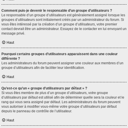
Comment puis-je devenir le responsable d’un groupe d’utilisateurs ?
Le responsable d’un groupe d’utilisateurs est généralement assigné lorsque les
groupes d’utilisateurs sont initialement créés par un administrateur du forum. Si
vous êtes intéressé par la création d’un groupe d’utilisateurs, votre premier
contact devrait être un administrateur. Essayez de le contacter en lui envoyant un
message privé.
Haut
Pourquoi certains groupes d’utilisateurs apparaissent dans une couleur
différente ?
Les administrateurs du forum peuvent assigner une couleur aux membres d’un
groupe d’utilisateurs afin de faciliter leur identification.
Haut
Qu’est-ce qu’un « groupe d’utilisateurs par défaut » ?
Si vous êtes membre de plus d’un groupe d’utilisateurs, votre groupe
d’utilisateurs par défaut est utilisé afin de déterminer quelle sera la couleur et le
rang qui vous sera assigné par défaut. Les administrateurs du forum peuvent
vous autoriser à modifier vous-même votre groupe d’utilisateurs par défaut
depuis le panneau de contrôle de l’utilisateur.
Haut