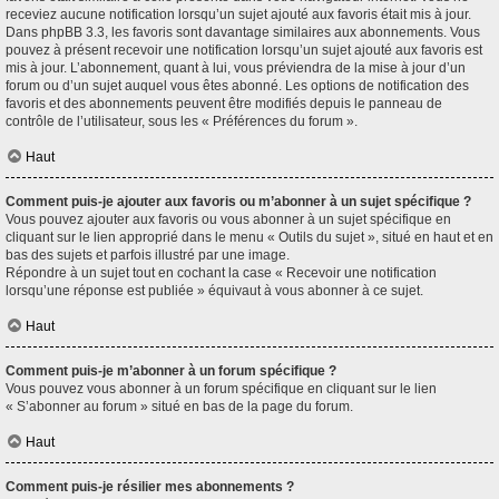
receviez aucune notification lorsqu’un sujet ajouté aux favoris était mis à jour.
Dans phpBB 3.3, les favoris sont davantage similaires aux abonnements. Vous
pouvez à présent recevoir une notification lorsqu’un sujet ajouté aux favoris est
mis à jour. L’abonnement, quant à lui, vous préviendra de la mise à jour d’un
forum ou d’un sujet auquel vous êtes abonné. Les options de notification des
favoris et des abonnements peuvent être modifiés depuis le panneau de
contrôle de l’utilisateur, sous les « Préférences du forum ».
Haut
Comment puis-je ajouter aux favoris ou m’abonner à un sujet spécifique ?
Vous pouvez ajouter aux favoris ou vous abonner à un sujet spécifique en
cliquant sur le lien approprié dans le menu « Outils du sujet », situé en haut et en
bas des sujets et parfois illustré par une image.
Répondre à un sujet tout en cochant la case « Recevoir une notification
lorsqu’une réponse est publiée » équivaut à vous abonner à ce sujet.
Haut
Comment puis-je m’abonner à un forum spécifique ?
Vous pouvez vous abonner à un forum spécifique en cliquant sur le lien
« S’abonner au forum » situé en bas de la page du forum.
Haut
Comment puis-je résilier mes abonnements ?