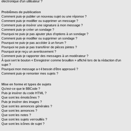
électronique d’un utilisateur ?
Problèmes de publication
Comment puis-je publier un nouveau sujet ou une réponse ?
Comment puis-je modifier ou supprimer un message ?
Comment puis-je insérer une signature à mon message ?
Comment puis-je créer un sondage ?
Pourquoi ne puis-je pas ajouter plus d’options à un sondage ?
Comment puis-je modifier ou supprimer un sondage ?
Pourquoi ne puis-je pas accéder à un forum ?
Pourquoi ne puis-je pas transférer de pièces jointes ?
Pourquoi ai-je reçu un avertissement ?
Comment puis-je rapporter des messages à un modérateur ?
À quoi sert le bouton « Enregistrer comme brouillon » affiché lors de la rédaction d’un
sujet ?
Pourquoi mon message a-t-il besoin d’être approuvé ?
Comment puis-je remonter mes sujets ?
Mise en forme et types de sujets
Qu’est-ce que le BBCode ?
Puis-je insérer du code HTML ?
Que sont les émoticônes ?
Puis-je insérer des images ?
Que sont les annonces générales ?
Que sont les annonces ?
Que sont les notes ?
Que sont les sujets verrouillés ?
Que sont les icônes de sujet ?