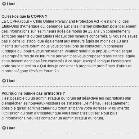
Haut
Qu’est-ce que la COPPA ?
La COPPA (pour « Child Online Privacy and Protection Act ») est une loi des
États-Unis d’Amérique qui demande aux sites internet collectant potentiellement
des informations sur les mineurs âgés de moins de 13 ans un consentement
écrit des parents ou des tuteurs légaux des mineurs concernés. Si vous ne savez
pas si cette loi s’applique également aux mineurs âgés de moins de 13 ans
inscrits sur votre forum, nous vous conseillons de contacter un conseiller
juridique qui pourra vous renseigner. Veuillez noter que phpBB Limited et que
les propriétaires de ce forum ne peuvent pas vous proposer d’assistance légale
et ne doivent donc pas être contactés à ce sujet, excepté lorsque l’assistance
porte sur la question « Qui dois-je contacter à propos de problèmes d’abus ou
d’ordres légaux liés à ce forum ? ».
Haut
Pourquoi ne puis-je pas m’inscrire ?
Il est possible qu’un administrateur du forum ait désactivé les inscriptions afin
d’empêcher les nouveaux visiteurs de s’inscrire. De même, il est également
possible qu’un administrateur du forum ait banni votre adresse IP ou interdit
l’utilisation du nom d’utilisateur que vous souhaitez utiliser. Pour plus
d’informations, veuillez contacter un administrateur du forum.
Haut