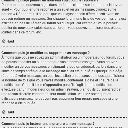
Comment puis-je publier un nouveau sujet ou une réponse ?
Pour publier un nouveau sujet dans un forum, cliquez sur le bouton « Nouveau
sujet ». Pour publier une réponse à un sujet ou un message, cliquez sur le
bouton « Répondre ». Il se peut que vous ayez besoin d’être inscrit avant de
pouvoir rédiger un message. Sur chaque forum, une liste de vos permissions est
affichée en bas de l’écran du forum ou du sujet. Par exemple : vous pouvez
publier de nouveaux sujets dans ce forum, vous pouvez transférer des pièces
jointes dans ce forum, etc.
Haut
Comment puis-je modifier ou supprimer un message ?
À moins que vous ne soyez un administrateur ou un modérateur du forum, vous
ne pouvez modifier ou supprimer que vos propres messages. Vous pouvez
modifier un de vos messages en cliquant le bouton adéquat, parfois dans une
limite de temps après que le message initial ait été publié. Si quelqu’un a déjà
répondu à votre message, un petit texte situé en dessous du message affichera
le nombre de fois que vous l’avez modifié, contenant la date et l’heure de la
modification. Ce petit texte n’apparaîtra pas s’il s’agit d’une modification
effectuée par un modérateur ou un administrateur, bien qu’ils puissent rédiger
une raison discrète concernant leur modification. Veuillez noter que les
utilisateurs normaux ne peuvent pas supprimer leur propre message si une
réponse a été publiée.
Haut
Comment puis-je insérer une signature à mon message ?