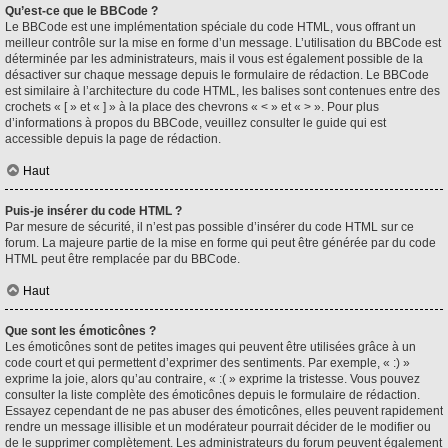
Qu’est-ce que le BBCode ?
Le BBCode est une implémentation spéciale du code HTML, vous offrant un
meilleur contrôle sur la mise en forme d’un message. L’utilisation du BBCode est
déterminée par les administrateurs, mais il vous est également possible de la
désactiver sur chaque message depuis le formulaire de rédaction. Le BBCode
est similaire à l’architecture du code HTML, les balises sont contenues entre des
crochets « [ » et « ] » à la place des chevrons « < » et « > ». Pour plus
d’informations à propos du BBCode, veuillez consulter le guide qui est
accessible depuis la page de rédaction.
Haut
Puis-je insérer du code HTML ?
Par mesure de sécurité, il n’est pas possible d’insérer du code HTML sur ce
forum. La majeure partie de la mise en forme qui peut être générée par du code
HTML peut être remplacée par du BBCode.
Haut
Que sont les émoticônes ?
Les émoticônes sont de petites images qui peuvent être utilisées grâce à un
code court et qui permettent d’exprimer des sentiments. Par exemple, « :) »
exprime la joie, alors qu’au contraire, « :( » exprime la tristesse. Vous pouvez
consulter la liste complète des émoticônes depuis le formulaire de rédaction.
Essayez cependant de ne pas abuser des émoticônes, elles peuvent rapidement
rendre un message illisible et un modérateur pourrait décider de le modifier ou
de le supprimer complètement. Les administrateurs du forum peuvent également