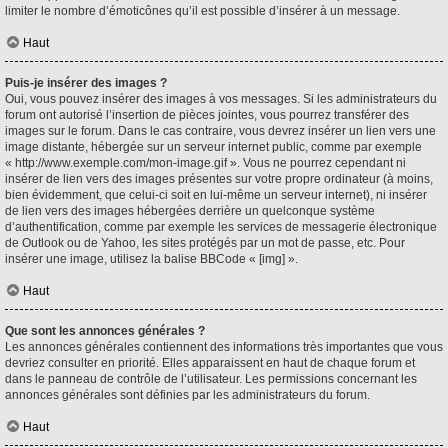
limiter le nombre d’émoticônes qu’il est possible d’insérer à un message.
Haut
Puis-je insérer des images ?
Oui, vous pouvez insérer des images à vos messages. Si les administrateurs du
forum ont autorisé l’insertion de pièces jointes, vous pourrez transférer des
images sur le forum. Dans le cas contraire, vous devrez insérer un lien vers une
image distante, hébergée sur un serveur internet public, comme par exemple
« http://www.exemple.com/mon-image.gif ». Vous ne pourrez cependant ni
insérer de lien vers des images présentes sur votre propre ordinateur (à moins,
bien évidemment, que celui-ci soit en lui-même un serveur internet), ni insérer
de lien vers des images hébergées derrière un quelconque système
d’authentification, comme par exemple les services de messagerie électronique
de Outlook ou de Yahoo, les sites protégés par un mot de passe, etc. Pour
insérer une image, utilisez la balise BBCode « [img] ».
Haut
Que sont les annonces générales ?
Les annonces générales contiennent des informations très importantes que vous
devriez consulter en priorité. Elles apparaissent en haut de chaque forum et
dans le panneau de contrôle de l’utilisateur. Les permissions concernant les
annonces générales sont définies par les administrateurs du forum.
Haut