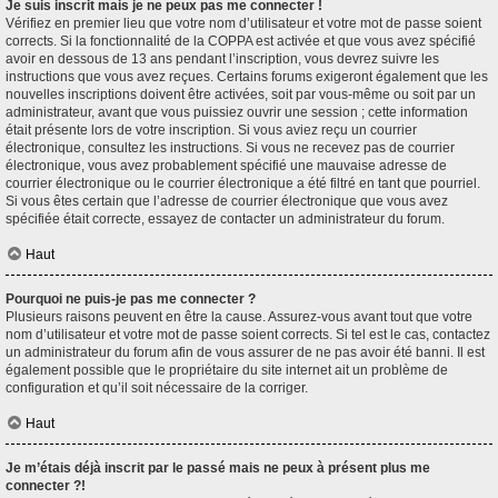
Je suis inscrit mais je ne peux pas me connecter !
Vérifiez en premier lieu que votre nom d’utilisateur et votre mot de passe soient
corrects. Si la fonctionnalité de la COPPA est activée et que vous avez spécifié
avoir en dessous de 13 ans pendant l’inscription, vous devrez suivre les
instructions que vous avez reçues. Certains forums exigeront également que les
nouvelles inscriptions doivent être activées, soit par vous-même ou soit par un
administrateur, avant que vous puissiez ouvrir une session ; cette information
était présente lors de votre inscription. Si vous aviez reçu un courrier
électronique, consultez les instructions. Si vous ne recevez pas de courrier
électronique, vous avez probablement spécifié une mauvaise adresse de
courrier électronique ou le courrier électronique a été filtré en tant que pourriel.
Si vous êtes certain que l’adresse de courrier électronique que vous avez
spécifiée était correcte, essayez de contacter un administrateur du forum.
Haut
Pourquoi ne puis-je pas me connecter ?
Plusieurs raisons peuvent en être la cause. Assurez-vous avant tout que votre
nom d’utilisateur et votre mot de passe soient corrects. Si tel est le cas, contactez
un administrateur du forum afin de vous assurer de ne pas avoir été banni. Il est
également possible que le propriétaire du site internet ait un problème de
configuration et qu’il soit nécessaire de la corriger.
Haut
Je m’étais déjà inscrit par le passé mais ne peux à présent plus me
connecter ?!