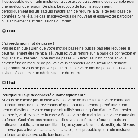
Il est possible qu’un administrateur ait désactivé ou supprimé votre compte pour
une quelconque raison. De plus, beaucoup de forums suppriment
périodiquement les utilisateurs inactifs afin de réduire la taille de leur base de
données. Si tel était le cas, inscrivez-vous de nouveau et essayez de participer
plus activement aux discussions du forum.
Haut
J’ai perdu mon mot de passe !
Pas de panique ! Bien que votre mot de passe ne puisse pas être récupéré, il
peut facilement être réinitialisé. Veuillez vous rendre sur la page de connexion et
cliquer sur « J’ai perdu mon mot de passe ». Suivez les instructions et vous
devriez être en mesure de pouvoir vous connecter de nouveau rapidement.
Cependant, si vous ne pouvez pas réinitialiser votre mot de passe, nous vous
invitons à contacter un administrateur du forum.
Haut
Pourquoi suis-je déconnecté automatiquement ?
Si vous ne cochez pas la case « Se souvenir de moi » lors de votre connexion
au forum, vous ne resterez connecté que pour une période prédéfinie. Cela
permet d’éviter que votre compte soit utilisé par quelqu’un d’autre. Pour rester
connecté, veuillez cocher la case « Se souvenir de moi » lors de votre connexion
au forum. Ceci n’est pas recommandé si vous accédez au forum depuis un
ordinateur public, comme une librairie, un cybercafé, une université, etc. Si vous
n’arrivez pas à trouver cette case à cocher, il est probable qu’un administrateur
du forum ait désactivé cette fonctionnalité.