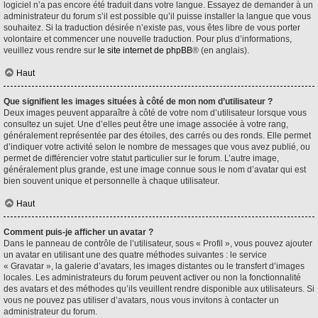
logiciel n’a pas encore été traduit dans votre langue. Essayez de demander à un
administrateur du forum s’il est possible qu’il puisse installer la langue que vous
souhaitez. Si la traduction désirée n’existe pas, vous êtes libre de vous porter
volontaire et commencer une nouvelle traduction. Pour plus d’informations,
veuillez vous rendre sur
le site internet de phpBB
® (en anglais).
Haut
Que signifient les images situées à côté de mon nom d’utilisateur ?
Deux images peuvent apparaître à côté de votre nom d’utilisateur lorsque vous
consultez un sujet. Une d’elles peut être une image associée à votre rang,
généralement représentée par des étoiles, des carrés ou des ronds. Elle permet
d’indiquer votre activité selon le nombre de messages que vous avez publié, ou
permet de différencier votre statut particulier sur le forum. L’autre image,
généralement plus grande, est une image connue sous le nom d’avatar qui est
bien souvent unique et personnelle à chaque utilisateur.
Haut
Comment puis-je afficher un avatar ?
Dans le panneau de contrôle de l’utilisateur, sous « Profil », vous pouvez ajouter
un avatar en utilisant une des quatre méthodes suivantes : le service
« Gravatar », la galerie d’avatars, les images distantes ou le transfert d’images
locales. Les administrateurs du forum peuvent activer ou non la fonctionnalité
des avatars et des méthodes qu’ils veuillent rendre disponible aux utilisateurs. Si
vous ne pouvez pas utiliser d’avatars, nous vous invitons à contacter un
administrateur du forum.