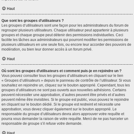
Haut
Que sont les groupes d’utilisateurs ?
Les groupes d’utilisateurs sont une façon pour les administrateurs du forum de
regrouper plusieurs utilisateurs. Chaque utilisateur peut appartenir à plusieurs
groupes et chaque groupe peut détenir des permissions individuelles. Ceci
facilite les tâches aux administrateurs qui pourront modifier les permissions de
plusieurs utilisateurs en une seule fois, ou encore leur accorder des pouvoirs de
modération, ou bien leur donner accès à un forum privé.
Haut
Où sont les groupes d’utilisateurs et comment puis-je en rejoindre un ?
Vous pouvez consulter tous les groupes d’utilisateurs en cliquant sur le lien
« Groupes d’utilisateurs » depuis le panneau de contrôle de l’utilisateur. Si vous
souhaitez en rejoindre un, cliquez sur le bouton approprié. Cependant, tous les
groupes d’utilisateurs ne sont pas ouverts aux nouvelles adhésions. Certains
peuvent nécessiter une approbation, d’autres peuvent être privés et d’autres
peuvent même être invisibles. Si le groupe est public, vous pouvez le rejoindre
en cliquant sur le bouton dédié. Si le groupe est restreint et nécessite une
approbation, vous devez cliquer également sur le bouton approprié. Le
responsable du groupe d’utilisateurs devra alors approuver votre requête et
pourra vous demander la raison de votre requête. Merci de ne pas harceler un
responsable de groupe s’il refuse votre demande.
Haut