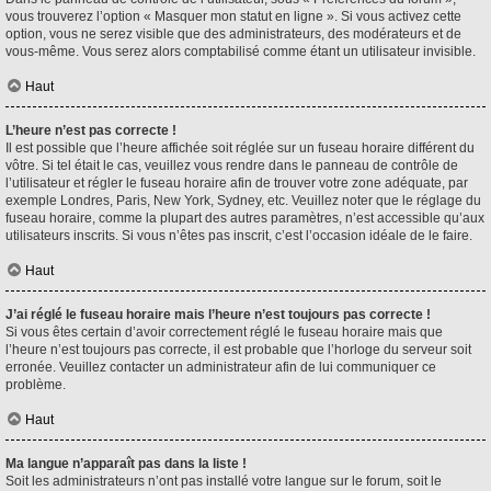
vous trouverez l’option « Masquer mon statut en ligne ». Si vous activez cette
option, vous ne serez visible que des administrateurs, des modérateurs et de
vous-même. Vous serez alors comptabilisé comme étant un utilisateur invisible.
Haut
L’heure n’est pas correcte !
Il est possible que l’heure affichée soit réglée sur un fuseau horaire différent du
vôtre. Si tel était le cas, veuillez vous rendre dans le panneau de contrôle de
l’utilisateur et régler le fuseau horaire afin de trouver votre zone adéquate, par
exemple Londres, Paris, New York, Sydney, etc. Veuillez noter que le réglage du
fuseau horaire, comme la plupart des autres paramètres, n’est accessible qu’aux
utilisateurs inscrits. Si vous n’êtes pas inscrit, c’est l’occasion idéale de le faire.
Haut
J’ai réglé le fuseau horaire mais l’heure n’est toujours pas correcte !
Si vous êtes certain d’avoir correctement réglé le fuseau horaire mais que
l’heure n’est toujours pas correcte, il est probable que l’horloge du serveur soit
erronée. Veuillez contacter un administrateur afin de lui communiquer ce
problème.
Haut
Ma langue n’apparaît pas dans la liste !
Soit les administrateurs n’ont pas installé votre langue sur le forum, soit le