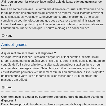
J’ai reçu un courrier électronique indésirable de la part de quelqu’un sur ce
forum !
Nous en sommes navrés. Le formulaire d’envoi de courriers électroniques de ce
forum possède des protections qui essaient de repérer les utilisateurs envoyant
de tels messages. Vous devriez envoyer par courrier électronique une copie
complète du courrier électronique que vous avez reçu à un administrateur du
forum. Il est très important d’y inclure les en-têtes contenant des informations sur
l’auteur du courrier électronique. Il pourra alors agir en conséquence.
Haut
Amis et ignorés
À quoi sert ma liste d’amis et d’ignorés ?
Vous pouvez utiliser ces listes afin d’organiser et trier certains utilisateurs du
forum. Les membres ajoutés à votre liste d’amis seront listés dans le panneau de
contrôle de l’utilisateur afin de consulter rapidement leur statut en ligne et leur
envoyer des messages privés. Selon le style utilisé, les messages publiés par
ces utilisateurs peuvent éventuellement être mis en surbrillance. Si vous ajoutez
un utilisateur à votre liste d’ignorés, tous les messages qu’il publiera seront
masqués par défaut.
Haut
Comment puis-je ajouter ou supprimer des utilisateurs de ma liste d’amis et
d’ignorés ?
Dans chaque profil d’utilisateurs, un lien vous permet de les ajouter à votre liste