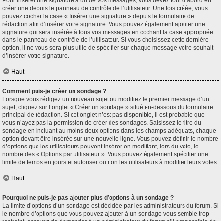
Pour insérer une signature à un de vos messages, vous devez tout d’abord en
créer une depuis le panneau de contrôle de l’utilisateur. Une fois créée, vous
pouvez cocher la case « Insérer une signature » depuis le formulaire de
rédaction afin d’insérer votre signature. Vous pouvez également ajouter une
signature qui sera insérée à tous vos messages en cochant la case appropriée
dans le panneau de contrôle de l’utilisateur. Si vous choisissez cette dernière
option, il ne vous sera plus utile de spécifier sur chaque message votre souhait
d’insérer votre signature.
Haut
Comment puis-je créer un sondage ?
Lorsque vous rédigez un nouveau sujet ou modifiez le premier message d’un
sujet, cliquez sur l’onglet « Créer un sondage » situé en-dessous du formulaire
principal de rédaction. Si cet onglet n’est pas disponible, il est probable que
vous n’ayez pas la permission de créer des sondages. Saisissez le titre du
sondage en incluant au moins deux options dans les champs adéquats, chaque
option devant être insérée sur une nouvelle ligne. Vous pouvez définir le nombre
d’options que les utilisateurs peuvent insérer en modifiant, lors du vote, le
nombre des « Options par utilisateur ». Vous pouvez également spécifier une
limite de temps en jours et autoriser ou non les utilisateurs à modifier leurs votes.
Haut
Pourquoi ne puis-je pas ajouter plus d’options à un sondage ?
La limite d’options d’un sondage est décidée par les administrateurs du forum. Si
le nombre d’options que vous pouvez ajouter à un sondage vous semble trop