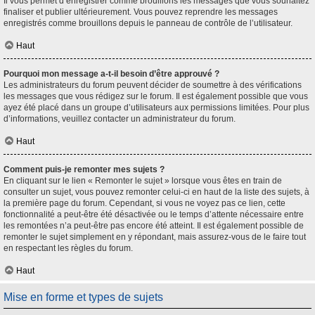
Il vous permet d’enregistrer comme brouillons les messages que vous souhaitez
finaliser et publier ultérieurement. Vous pouvez reprendre les messages
enregistrés comme brouillons depuis le panneau de contrôle de l’utilisateur.
Haut
Pourquoi mon message a-t-il besoin d’être approuvé ?
Les administrateurs du forum peuvent décider de soumettre à des vérifications
les messages que vous rédigez sur le forum. Il est également possible que vous
ayez été placé dans un groupe d’utilisateurs aux permissions limitées. Pour plus
d’informations, veuillez contacter un administrateur du forum.
Haut
Comment puis-je remonter mes sujets ?
En cliquant sur le lien « Remonter le sujet » lorsque vous êtes en train de
consulter un sujet, vous pouvez remonter celui-ci en haut de la liste des sujets, à
la première page du forum. Cependant, si vous ne voyez pas ce lien, cette
fonctionnalité a peut-être été désactivée ou le temps d’attente nécessaire entre
les remontées n’a peut-être pas encore été atteint. Il est également possible de
remonter le sujet simplement en y répondant, mais assurez-vous de le faire tout
en respectant les règles du forum.
Haut
Mise en forme et types de sujets