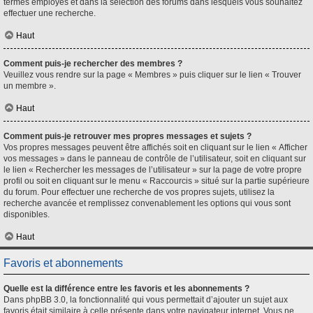
termes employés et dans la sélection des forums dans lesquels vous souhaitez
effectuer une recherche.
Haut
Comment puis-je rechercher des membres ?
Veuillez vous rendre sur la page « Membres » puis cliquer sur le lien « Trouver
un membre ».
Haut
Comment puis-je retrouver mes propres messages et sujets ?
Vos propres messages peuvent être affichés soit en cliquant sur le lien « Afficher
vos messages » dans le panneau de contrôle de l’utilisateur, soit en cliquant sur
le lien « Rechercher les messages de l’utilisateur » sur la page de votre propre
profil ou soit en cliquant sur le menu « Raccourcis » situé sur la partie supérieure
du forum. Pour effectuer une recherche de vos propres sujets, utilisez la
recherche avancée et remplissez convenablement les options qui vous sont
disponibles.
Haut
Favoris et abonnements
Quelle est la différence entre les favoris et les abonnements ?
Dans phpBB 3.0, la fonctionnalité qui vous permettait d’ajouter un sujet aux
favoris était similaire à celle présente dans votre navigateur internet. Vous ne