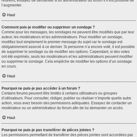
restreint, essayez de demander à un administrateur du forum s’il est possible de
l’augmenter.
Haut
Comment puis-je modifier ou supprimer un sondage ?
Comme pour les messages, les sondages ne peuvent être modifiés que par leur
auteur, les modérateurs et les administrateurs. Pour modifier un sondage,
modifiez tout simplement le premier message du sujet car le sondage est
obligatoirement associé à ce dernier. Si personne n’a encore voté, il est possible
de supprimer le sondage ou de modifier ses options. Cependant, si des votes
ont été exprimés, seuls les modérateurs et les administrateurs peuvent modifier
ou supprimer le sondage. Cela empêche de modifier les options d’un sondage
en cours.
Haut
Pourquoi ne puis-je pas accéder à un forum ?
Certains forums peuvent être limités à certains utilisateurs ou groupes
d’utilisateurs. Pour consulter, rédiger, publier ou réaliser n’importe quelle autre
action, vous avez besoin des permissions adéquates. Essayez de contacter un
modérateur ou un administrateur du forum afin de lui demander un accès.
Haut
Pourquoi ne puis-je pas transférer de pièces jointes ?
Les permissions permettant de transférer des pièces jointes sont accordées par